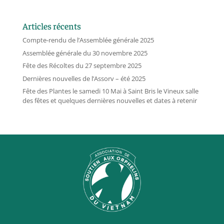
Articles récents
Compte-rendu de l’Assemblée générale 2025
Assemblée générale du 30 novembre 2025
Fête des Récoltes du 27 septembre 2025
Dernières nouvelles de l’Assorv – été 2025
Fête des Plantes le samedi 10 Mai à Saint Bris le Vineux salle
des fêtes et quelques dernières nouvelles et dates à retenir