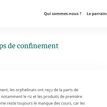
Qui sommes-nous ?
Le parrain
mps de confinement
ent, les orphelinats ont reçu de la parts de
 notamment le riz et les produits de première
ème reste toujours le manque des cours, car les