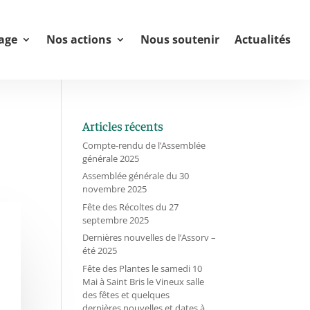
age
Nos actions
Nous soutenir
Actualités
Articles récents
Compte-rendu de l’Assemblée
générale 2025
Assemblée générale du 30
novembre 2025
Fête des Récoltes du 27
septembre 2025
Dernières nouvelles de l’Assorv –
été 2025
Fête des Plantes le samedi 10
Mai à Saint Bris le Vineux salle
des fêtes et quelques
dernières nouvelles et dates à