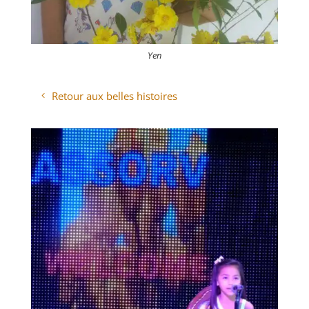
Yen
Retour aux belles histoires