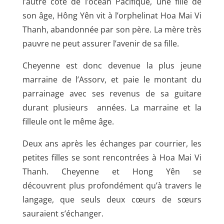
l’autre côté de l’océan Pacifique, une fille de
son âge, Hông Yên vit à l’orphelinat Hoa Mai Vi
Thanh, abandonnée par son père. La mère très
pauvre ne peut assurer l’avenir de sa fille.
Cheyenne est
donc devenue la plus jeune
marraine de l’Assorv, et paie le montant du
parrainage avec ses revenus de sa guitare
durant plusieurs
années. La marraine et la
filleule ont le même âge.
Deux ans après les échanges par courrier, les
petites filles se sont rencontrées à Hoa Mai Vi
Thanh. Cheyenne et Hong Yên se
découvrent
plus profondément qu’à travers le
langage, que seuls deux cœurs de sœurs
sauraient s’échanger.