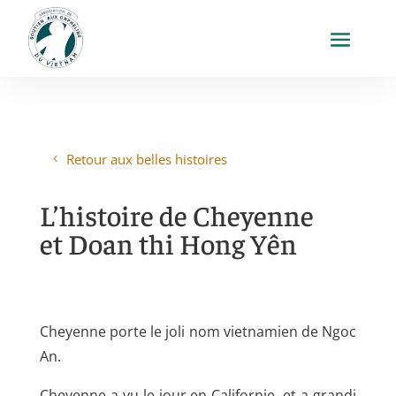
Retour aux belles histoires
L’histoire de Cheyenne
et
Doan thi Hong Yên
Cheyenne porte le joli nom vietnamien de Ngoc
An.
Cheyenne a vu le jour en Californie, et a grandi