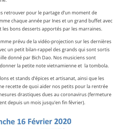
ous retrouver pour le partage d’un moment de
comme chaque année par Ines et un grand buffet avec
et les bons desserts apportés par les marraines.
mme prévu de la vidéo-projection sur les dernières
ec un petit bilan-rappel des grands qui sont sortis
mille donné par Bich Dao. Nos musiciens sont
 donner la petite note vietnamienne et la tombola.
 dons et stands d’épices et artisanat, ainsi que les
 recette de quoi aider nos petits pour la rentrée
 mesures drastiques dues au coronavirus (fermeture
nt depuis un mois jusqu’en fin février).