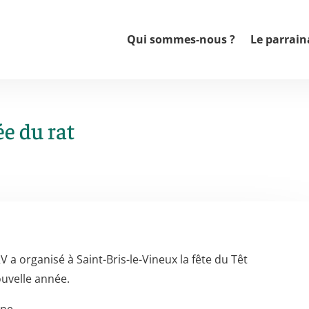
Qui sommes-nous ?
Le parrain
e du rat
 organisé à Saint-Bris-le-Vineux la fête du Têt
ouvelle année.
ine.