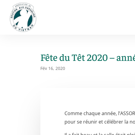
Fête du Têt 2020 – anné
Fév 16, 2020
Comme chaque année, l’ASSORV a
pour se réunir et célébrer la n
Il a fait beau et la salle était ple