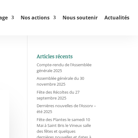
age
Nos actions
Nous soutenir
Actualités
Articles récents
Compte-rendu de l’Assemblée
générale 2025
Assemblée générale du 30
novembre 2025
Fête des Récoltes du 27
septembre 2025
Dernières nouvelles de l’Assorv –
été 2025
Fête des Plantes le samedi 10
Mai à Saint Bris le Vineux salle
des fêtes et quelques
dernières nouvelles et dates à